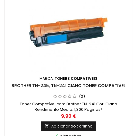
MARCA:
TONERS COMPATIVEIS
BROTHER TN-245, TN-241 CIANO TONER COMPATIVEL
(0)
Toner Compatível com Brother TN-241 Cor: Ciano
Rendimento Médio: 1,300 Páginas*
Preço
9,90 €
Adicionar ao carrinho
