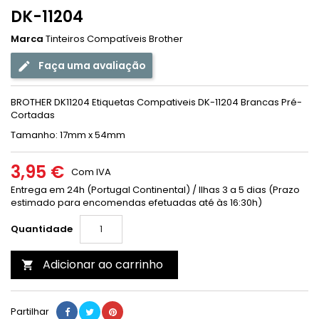
DK-11204
Marca
Tinteiros Compatíveis Brother
Faça uma avaliação
BROTHER DK11204 Etiquetas Compativeis DK-11204 Brancas Pré-
Cortadas
Tamanho: 17mm x 54mm
3,95 €
Com IVA
Entrega em 24h (Portugal Continental) / Ilhas 3 a 5 dias (Prazo
estimado para encomendas efetuadas até às 16:30h)
Quantidade
Adicionar ao carrinho

Partilhar