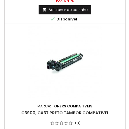
107,64 €
Adicionar ao carrinho


Disponível
MARCA:
TONERS COMPATIVEIS
C3900, CX37 PRETO TAMBOR COMPATIVEL
(0)