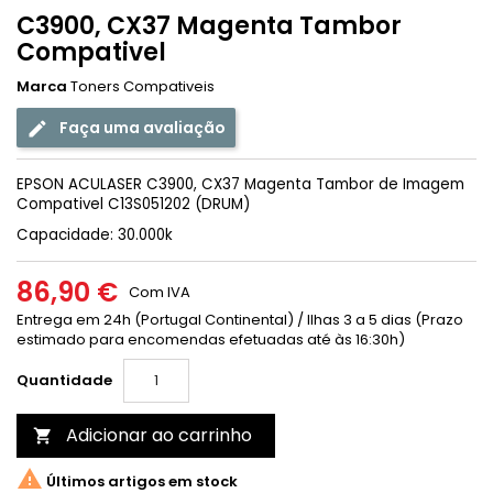
C3900, CX37 Magenta Tambor
Compativel
Marca
Toners Compativeis
Faça uma avaliação
EPSON ACULASER C3900, CX37 Magenta Tambor de Imagem
Compativel C13S051202 (DRUM)
Capacidade: 30.000k
86,90 €
Com IVA
Entrega em 24h (Portugal Continental) / Ilhas 3 a 5 dias (Prazo
estimado para encomendas efetuadas até às 16:30h)
Quantidade
Adicionar ao carrinho


Últimos artigos em stock