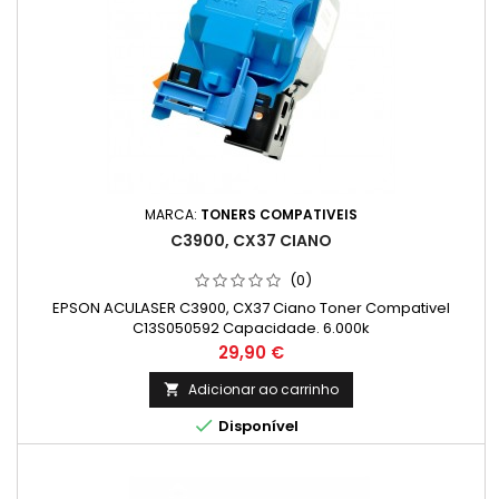
MARCA:
TONERS COMPATIVEIS
C3900, CX37 CIANO
(0)
EPSON ACULASER C3900, CX37 Ciano Toner Compativel
C13S050592 Capacidade. 6.000k
Preço
29,90 €
Adicionar ao carrinho


Disponível