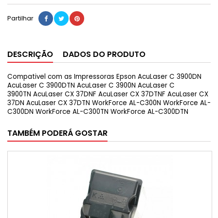
Partilhar
DESCRIÇÃO
DADOS DO PRODUTO
Compativel com as Impressoras Epson AcuLaser C 3900DN
AcuLaser C 3900DTN
AcuLaser C 3900N AcuLaser C
3900TN
AcuLaser CX 37DNF AcuLaser CX 37DTNF
AcuLaser CX
37DN AcuLaser CX 37DTN
WorkForce AL-C300N WorkForce AL-
C300DN
WorkForce AL-C300TN
WorkForce AL-C300DTN
TAMBÉM PODERÁ GOSTAR