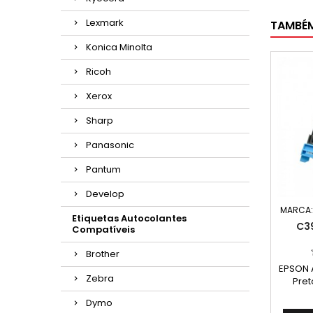
Lexmark
TAMBÉ
Konica Minolta
Ricoh
Xerox
Sharp
Panasonic
Pantum
Develop
MARCA
Etiquetas Autocolantes
C3
Compatíveis
Brother
EPSON 
Zebra
Pret
C13S
Dymo