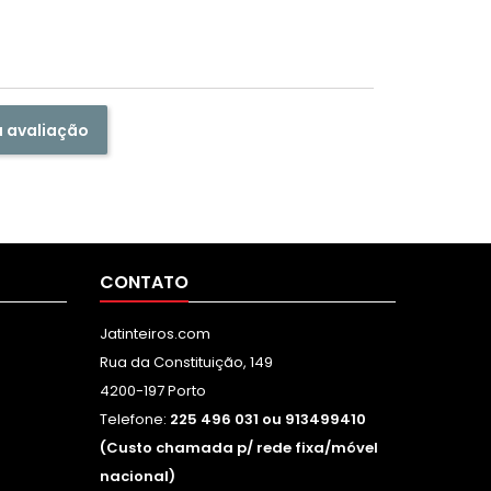
a avaliação
CONTATO
Jatinteiros.com
Rua da Constituição, 149
4200-197 Porto
Telefone:
225 496 031 ou 913499410
(Custo chamada p/ rede fixa/móvel
nacional)