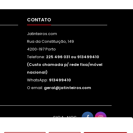
CONTATO
Jatinteiros.com
Rua da Constituição, 149
4200-197 Porto
Telefone:
225 496 031 ou 913499410
(Custo chamada p/ rede fixa/móvel
nacional)
WhatsApp:
913499410
O email:
geral@jatinteiros.com
SIGA-NOS