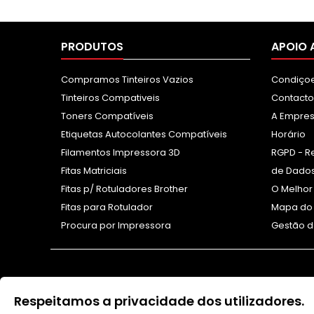
PRODUTOS
APOIO 
Compramos Tinteiros Vazios
Condiçoe
Tinteiros Compativeis
Contacto
Toners Compatíveis
A Empre
Etiquetas Autocolantes Compatíveis
Horário
Filamentos Impressora 3D
RGPD - R
Fitas Matriciais
de Dados
Fitas p/ Rotuladores Brother
O Melhor
Fitas para Rotulador
Mapa do 
Procura por Impressora
Gestão d
Respeitamos a privacidade dos utilizadores.