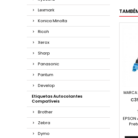
Lexmark
TAMBÉ
Konica Minolta
Ricoh
Xerox
Sharp
Panasonic
Pantum
Develop
MARCA
Etiquetas Autocolantes
C3
Compatíveis
Brother
EPSON 
Zebra
Pret
C13S
Dymo