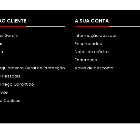
AO CLIENTE
A SUA CONTA
s Gerais
Informação pessoal
s
Encomendas
sa
Notas de crédito
Endereços
egulamento Geral de Protecção
Vales de desconto
 Pessoais
 Preço Garantido
Site
e Cookies