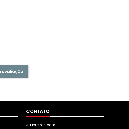
a avaliação
CONTATO
Jatinteiros.com