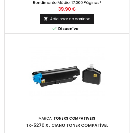
Rendimento Médio: 17,000 Páginas*
Preço
39,90 €
Adicionar ao carrinho


Disponível
MARCA:
TONERS COMPATIVEIS
TK-5270 XL CIANO TONER COMPATÍVEL