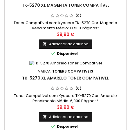
TK-5270 XL MAGENTA TONER COMPATÍVEL
(0)
Toner Compatível com Kyocera TK-5270 Cor: Magenta
Rendimento Médio: 13.500 Páginas*
Preço
39,90 €
Adicionar ao carrinho


Disponível
MARCA:
TONERS COMPATIVEIS
TK-5270 XL AMARELO TONER COMPATÍVEL
(0)
Toner Compatível com Kyocera TK-5270 Cor: Amarelo
Rendimento Médio: 6,000 Páginas*
Preço
39,90 €
Adicionar ao carrinho


Disponível