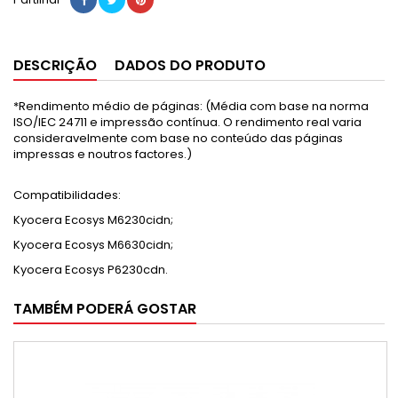
DESCRIÇÃO
DADOS DO PRODUTO
*Rendimento médio de páginas: (Média com base na norma
ISO/IEC 24711 e impressão contínua. O rendimento real varia
consideravelmente com base no conteúdo das páginas
impressas e noutros factores.)
Compatibilidades:
Kyocera Ecosys M6230cidn;
Kyocera Ecosys M6630cidn;
Kyocera Ecosys P6230cdn.
TAMBÉM PODERÁ GOSTAR