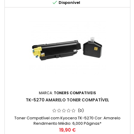

Disponível
MARCA:
TONERS COMPATIVEIS
TK-5270 AMARELO TONER COMPATÍVEL
(0)
Toner Compatível com Kyocera TK-5270 Cor: Amarelo
Rendimento Médio: 6,000 Páginas*
Preço
19,90 €