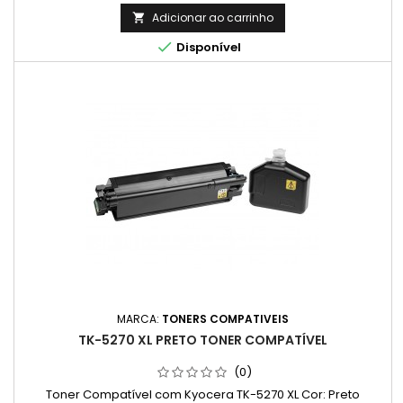
Adicionar ao carrinho


Disponível
MARCA:
TONERS COMPATIVEIS
TK-5270 XL PRETO TONER COMPATÍVEL
(0)
Toner Compatível com Kyocera TK-5270 XL Cor: Preto