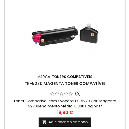
MARCA:
TONERS COMPATIVEIS
TK-5270 MAGENTA TONER COMPATÍVEL
(0)
Toner Compatível com Kyocera TK-5270 Cor: Magenta
5270Rendimento Médio: 6,000 Páginas*
Preço
19,90 €
Adicionar ao carrinho
