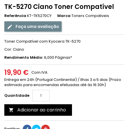
TK-5270 Ciano Toner Compatível
Referência
KT-TK5270CY
Marca
Toners Compativeis
Faça uma avaliação
Toner Compatível com Kyocera TK-5270
Cor: Ciano
Rendimento Médio:
6,000 Páginas*
19,90 €
Com IVA
Entrega em 24h (Portugal Continental) / Ilhas 3 a 5 dias (Prazo
estimado para encomendas efetuadas até às 16:30h)
Quantidade
Adicionar ao carrinho

Partilhar