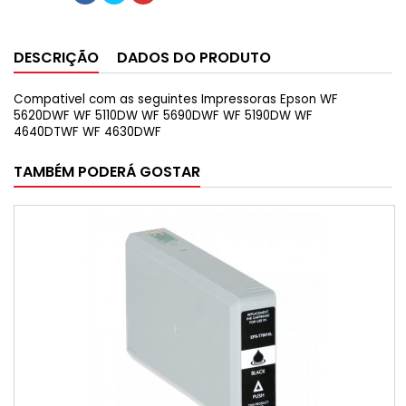
DESCRIÇÃO
DADOS DO PRODUTO
Compativel com as seguintes Impressoras Epson WF
5620DWF WF 5110DW WF 5690DWF WF 5190DW WF
4640DTWF WF 4630DWF
TAMBÉM PODERÁ GOSTAR