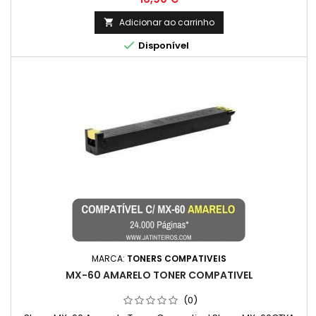
Adicionar ao carrinho


Disponível
MARCA:
TONERS COMPATIVEIS
MX-60 AMARELO TONER COMPATIVEL
(0)