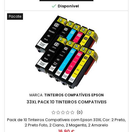
CP 2025X

Disponível
Pacote
MARCA:
TINTEIROS COMPATÍVEIS EPSON
33XL PACK 10 TINTEIROS COMPATIVEIS
(0)
Pack de 10 Tinteiros Compatíveis com Epson 33XL Cor: 2 Preto,
2 Preto Foto, 2 Ciano, 2 Magenta, 2 Amarelo
Preço
16,90 €