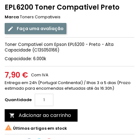
EPL6200 Toner Compativel Preto
Marca
Toners Compativeis
Faça uma avaliação
Toner Compativel com Epson EPL6200 - Preto - Alta
Capacidade (C13S050166)
Capacidade: 6.000k
7,90 €
Com IVA
Entrega em 24h (Portugal Continental) / Ilhas 3 a 5 dias (Prazo
estimado para encomendas efetuadas até às 16:30h)
Quantidade
Adicionar ao carrinho


Últimos artigos em stock