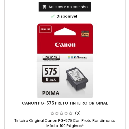
Adicionar ao carrinho


Disponível
CANON PG-575 PRETO TINTEIRO ORIGINAL
(0)
Tinteiro Original Canon PG-575 Cor: Preto Rendimento
Médio: 100 Páginas*