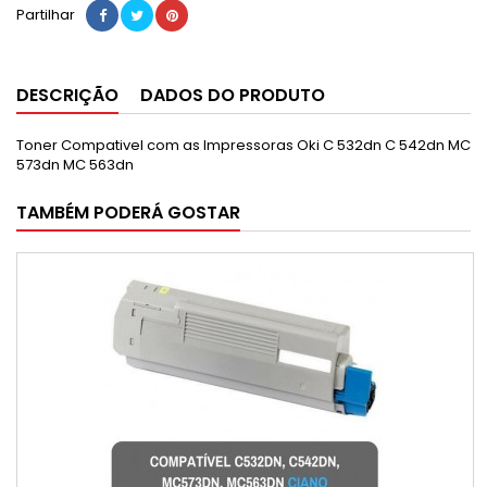
Partilhar
DESCRIÇÃO
DADOS DO PRODUTO
Toner Compativel com as Impressoras Oki C 532dn
C 542dn
MC
573dn
MC 563dn
TAMBÉM PODERÁ GOSTAR