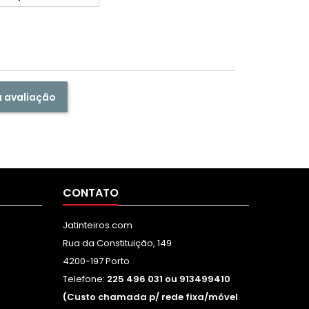
a avaliação
CONTATO
Jatinteiros.com
Rua da Constituição, 149
4200-197 Porto
Telefone:
225 496 031 ou 913499410
(Custo chamada p/ rede fixa/móvel