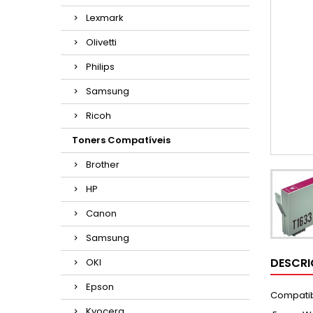
Lexmark
Olivetti
Philips
Samsung
Ricoh
Toners Compatíveis
Brother
HP
Canon
Samsung
DESCR
OKI
Epson
Compatib
Kyocera