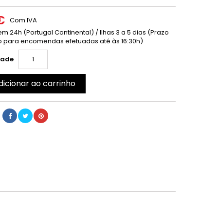
€
Com IVA
m 24h (Portugal Continental) / Ilhas 3 a 5 dias (Prazo
 para encomendas efetuadas até às 16:30h)
dade
dicionar ao carrinho