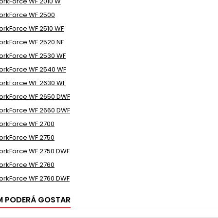
rkForce WF 2010 W
rkForce WF 2500
rkForce WF 2510 WF
rkForce WF 2520 NF
rkForce WF 2530 WF
rkForce WF 2540 WF
rkForce WF 2630 WF
rkForce WF 2650 DWF
rkForce WF 2660 DWF
rkForce WF 2700
rkForce WF 2750
rkForce WF 2750 DWF
rkForce WF 2760
rkForce WF 2760 DWF
M PODERÁ GOSTAR