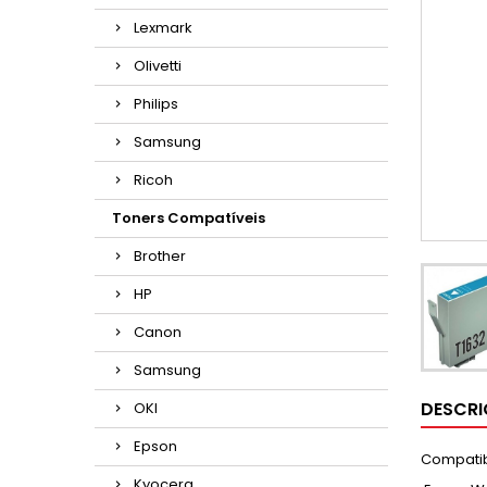
Lexmark
Olivetti
Philips
Samsung
Ricoh
Toners Compatíveis
Brother
HP
Canon
Samsung
DESCR
OKI
Epson
Compatib
Kyocera