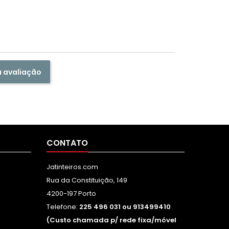
a avaliação
CONTATO
Jatinteiros.com
Rua da Constituição, 149
4200-197 Porto
Telefone:
225 496 031 ou 913499410
(Custo chamada p/ rede fixa/móvel