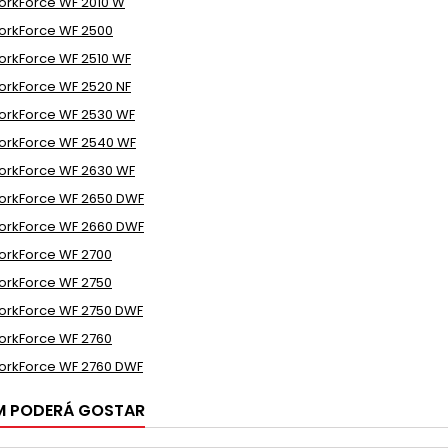
rkForce WF 2010 W
rkForce WF 2500
rkForce WF 2510 WF
rkForce WF 2520 NF
rkForce WF 2530 WF
rkForce WF 2540 WF
rkForce WF 2630 WF
rkForce WF 2650 DWF
rkForce WF 2660 DWF
rkForce WF 2700
rkForce WF 2750
rkForce WF 2750 DWF
rkForce WF 2760
rkForce WF 2760 DWF
M PODERÁ GOSTAR