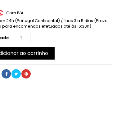
€
Com IVA
m 24h (Portugal Continental) / Ilhas 3 a 5 dias (Prazo
 para encomendas efetuadas até às 16:30h)
dade
dicionar ao carrinho