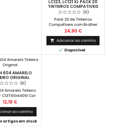
LC123, LC121 XL PACK 20
TINTEIROS COMPATIVEIS
(0)
Pack 20 de Tinteiros
Compatíveis com Brother
LC121 ou LC123 XL (Alta
Preço
24,90 €
Capacidade) 8 X Cor: Preto
- Capacidade: 20,6 ml 4 X Cor:
Adicionar ao carrinho

Ciano - Capacidade: 10 ml 4 X

Disponível
Cor: Magenta - Capacidade:
10 ml 4 X Cor: Amarelo
- Capacidade: 10 ml LC123,
LC121 XL Pack 20 Tinteiros
Compatíveis: Alta qualidade e
N 604 AMARELO
rendimento superior para
EIRO ORIGINAL
impressões nítidas e
(0)
vibrantes....
04 Amarelo Tinteiro
 - C13T10G44010 Cor:
elo Rendimento
Preço
12,19 €
o: 130 Páginas*
cionar ao carrinho
s artigos em stock