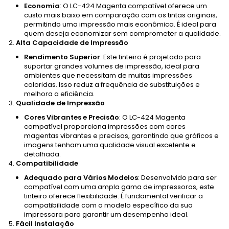
Economia
: O LC-424 Magenta compatível oferece um
custo mais baixo em comparação com os tintas originais,
permitindo uma impressão mais econômica. É ideal para
quem deseja economizar sem comprometer a qualidade.
Alta Capacidade de Impressão
Rendimento Superior
: Este tinteiro é projetado para
suportar grandes volumes de impressão, ideal para
ambientes que necessitam de muitas impressões
coloridas. Isso reduz a frequência de substituições e
melhora a eficiência.
Qualidade de Impressão
Cores Vibrantes e Precisão
: O LC-424 Magenta
compatível proporciona impressões com cores
magentas vibrantes e precisas, garantindo que gráficos e
imagens tenham uma qualidade visual excelente e
detalhada.
Compatibilidade
Adequado para Vários Modelos
: Desenvolvido para ser
compatível com uma ampla gama de impressoras, este
tinteiro oferece flexibilidade. É fundamental verificar a
compatibilidade com o modelo específico da sua
impressora para garantir um desempenho ideal.
Fácil Instalação