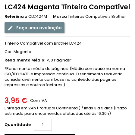
LC424 Magenta Tinteiro Compatível
Referência
CLC424M
Marca
Tinteiros Compatíveis Brother
Faça uma avaliação
Tinteiro Compatível com Brother LC424
Cor: Magenta
Rendimento Médio:
750 Páginas*
*Rendimento médio de páginas: (Média com base na norma
ISO/IEC 24711 e impressão contínua. O rendimento real varia
consideravelmente com base no conteúdo das páginas
impressas e noutros factores.)
3,95 €
Com IVA
Entrega em 24h (Portugal Continental) / Ilhas 3 a 5 dias (Prazo
estimado para encomendas efetuadas até às 16:30h)
Quantidade