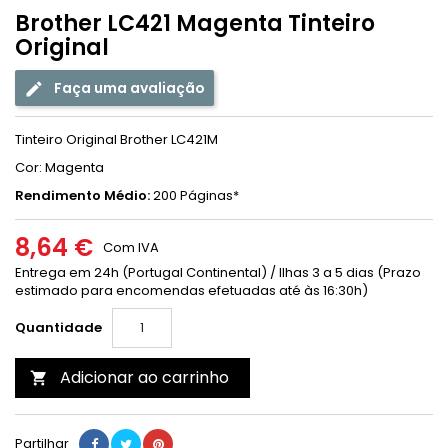
Brother LC421 Magenta Tinteiro
Original
Faça uma avaliação
Tinteiro Original Brother LC421M
Cor: Magenta
Rendimento Médio:
200 Páginas*
8,64 €
Com IVA
Entrega em 24h (Portugal Continental) / Ilhas 3 a 5 dias (Prazo
estimado para encomendas efetuadas até às 16:30h)
Quantidade
Adicionar ao carrinho

Partilhar