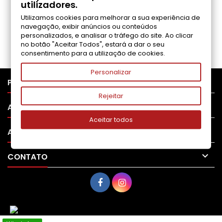
utilizadores.
Utilizamos cookies para melhorar a sua experiência de
Seja o primeiro a fazer uma avaliação
navegação, exibir anúncios ou conteúdos
personalizados, e analisar o tráfego do site. Ao clicar
no botão "Aceitar Todos", estará a dar o seu
consentimento para a utilização de cookies.
Personalizar

PRODUTOS
Rejeitar

APOIO AO CLIENTE
Aceitar todos

A SUA CONTA

CONTATO