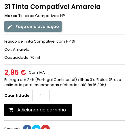
31 Tinta Compatível Amarela
Marca
Tinteiros Compatíveis HP
Faça uma avaliação
Frasco de Tinta Compativel com HP 31
Cor: Amarelo
Capacidade: 70 ml
2,95 €
Com IVA
Entrega em 24h (Portugal Continental) / Ilhas 3 a 5 dias (Prazo
estimado para encomendas efetuadas até às 16:30h)
Quantidade
Adicionar ao carrinho

Partilhar