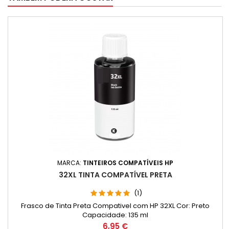
MARCA:
TINTEIROS COMPATÍVEIS HP
32XL TINTA COMPATÍVEL PRETA
(1)
Frasco de Tinta Preta Compativel com HP 32XL Cor: Preto
Capacidade: 135 ml
Preço
6,95 €