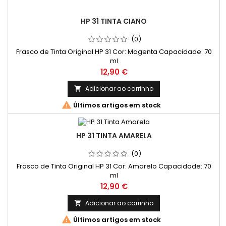
HP 31 TINTA CIANO
(0)
Frasco de Tinta Original HP 31 Cor: Magenta Capacidade: 70
ml
Preço
12,90 €
Adicionar ao carrinho


Últimos artigos em stock
HP 31 TINTA AMARELA
(0)
Frasco de Tinta Original HP 31 Cor: Amarelo Capacidade: 70
ml
Preço
12,90 €
Adicionar ao carrinho


Últimos artigos em stock