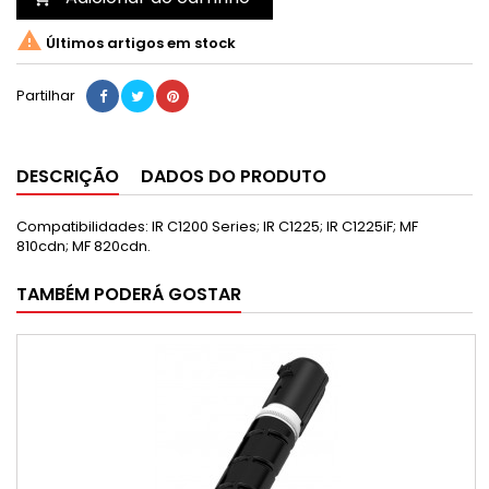

Últimos artigos em stock
Partilhar
DESCRIÇÃO
DADOS DO PRODUTO
Compatibilidades: IR C1200 Series; IR C1225; IR C1225iF; MF
810cdn; MF 820cdn.
TAMBÉM PODERÁ GOSTAR