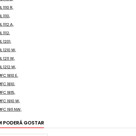
 1110 R,
 1110,
 1112 A,
 1112,
L 1201,
L 1210 W,
L 1211 W,
L 1212 W,
FC 1810 E,
FC 1810,
FC 1815,
MFC 1910 W,
MFC 1911 NW,
M PODERÁ GOSTAR