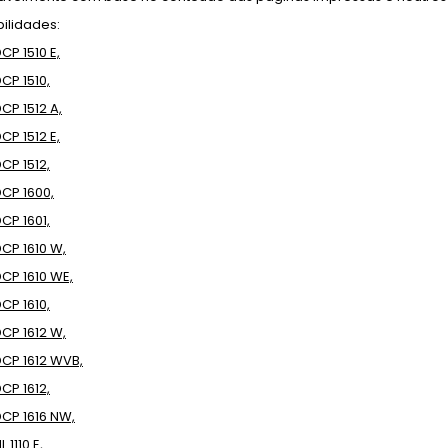
ilidades:
CP 1510 E,
CP 1510,
CP 1512 A,
CP 1512 E,
CP 1512,
DCP 1600,
CP 1601,
DCP 1610 W,
DCP 1610 WE,
CP 1610,
DCP 1612 W,
DCP 1612 WVB,
CP 1612,
DCP 1616 NW,
 1110 E,