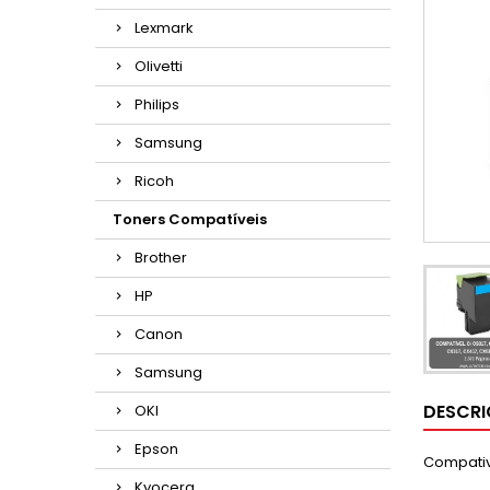
Lexmark
Olivetti
Philips
Samsung
Ricoh
Toners Compatíveis
Brother
HP
Canon
Samsung
DESCR
OKI
Epson
Compative
Kyocera