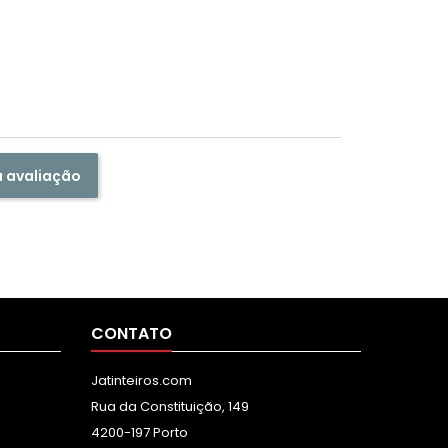
a avaliação
CONTATO
Jatinteiros.com
Rua da Constituição, 149
4200-197 Porto