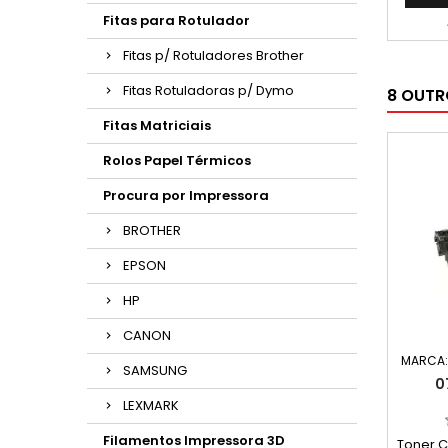
Fitas para Rotulador
Fitas p/ Rotuladores Brother
Fitas Rotuladoras p/ Dymo
8 OUTR
Fitas Matriciais
Rolos Papel Térmicos
Procura por Impressora
BROTHER
EPSON
HP
CANON
MARCA
SAMSUNG
0
LEXMARK
Filamentos Impressora 3D
Toner 