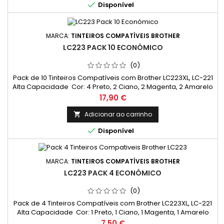

Disponível
MARCA:
TINTEIROS COMPATÍVEIS BROTHER
LC223 PACK 10 ECONÓMICO
(0)
Pack de 10 Tinteiros Compatíveis com Brother LC223XL, LC-221
Alta Capacidade Cor: 4 Preto, 2 Ciano, 2 Magenta, 2 Amarelo
Rendimento Médio: 550 Páginas* / cada cor
Preço
17,90 €
Adicionar ao carrinho


Disponível
MARCA:
TINTEIROS COMPATÍVEIS BROTHER
LC223 PACK 4 ECONÓMICO
(0)
Pack de 4 Tinteiros Compatíveis com Brother LC223XL, LC-221
Alta Capacidade Cor: 1 Preto, 1 Ciano, 1 Magenta, 1 Amarelo
Rendimento Médio: 550 Páginas* / cada cor
Preço
7,50 €