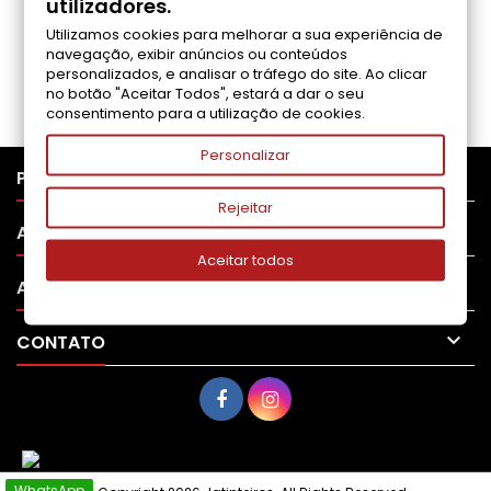
utilizadores.
Utilizamos cookies para melhorar a sua experiência de
Seja o primeiro a fazer uma avaliação
navegação, exibir anúncios ou conteúdos
personalizados, e analisar o tráfego do site. Ao clicar
no botão "Aceitar Todos", estará a dar o seu
consentimento para a utilização de cookies.
Personalizar

PRODUTOS
Rejeitar

APOIO AO CLIENTE
Aceitar todos

A SUA CONTA

CONTATO
WhatsApp