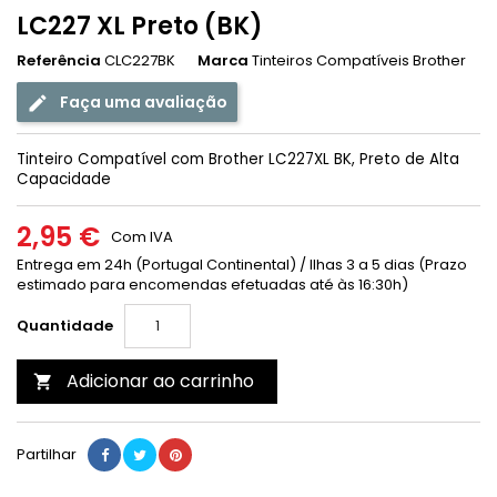
LC227 XL Preto (BK)
Referência
CLC227BK
Marca
Tinteiros Compatíveis Brother
Faça uma avaliação
Tinteiro Compatível com Brother LC227XL BK, Preto de Alta
Capacidade
2,95 €
Com IVA
Entrega em 24h (Portugal Continental) / Ilhas 3 a 5 dias (Prazo
estimado para encomendas efetuadas até às 16:30h)
Quantidade
Adicionar ao carrinho

Partilhar