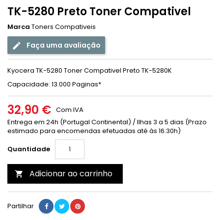
TK-5280 Preto Toner Compativel
Marca
Toners Compativeis
Faça uma avaliação
Kyocera TK-5280 Toner Compativel Preto TK-5280K
Capacidade: 13.000 Paginas
*
32,90 €
Com IVA
Entrega em 24h (Portugal Continental) / Ilhas 3 a 5 dias (Prazo
estimado para encomendas efetuadas até às 16:30h)
Quantidade
Adicionar ao carrinho

Partilhar