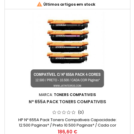

Últimos artigos em stock
MARCA:
TONERS COMPATIVEIS
Nº 655A PACK TONERS COMPATIVEIS
(0)
HP Nº 655A Pack Toners Compativeis Capacidade:
12.500 Paginas* / Preto 10.500 Paginas* / Cada cor
Preço
186,60 €