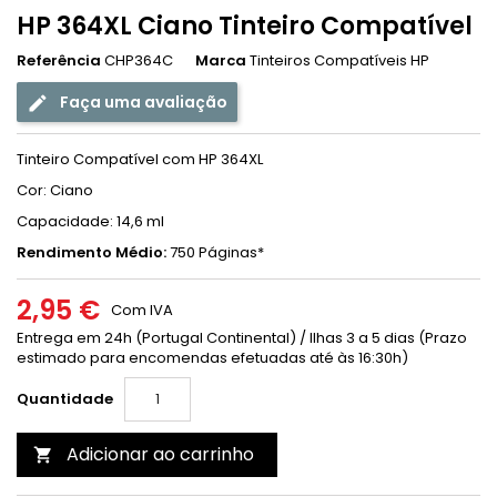
HP 364XL Ciano Tinteiro Compatível
Referência
CHP364C
Marca
Tinteiros Compatíveis HP
Faça uma avaliação
Tinteiro Compatível com HP 364XL
Cor: Ciano
Capacidade: 14,6 ml
Rendimento Médio:
750 Páginas*
2,95 €
Com IVA
Entrega em 24h (Portugal Continental) / Ilhas 3 a 5 dias (Prazo
estimado para encomendas efetuadas até às 16:30h)
Quantidade
Adicionar ao carrinho
