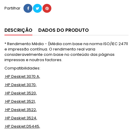
Partilhar
DESCRIÇÃO
DADOS DO PRODUTO
* Rendimento Médio - (Média com base na norma ISO/IEC 24711
e impressão contínua. O rendimento real varia
consideravelmente com base no conteúdo das páginas
impressas e noutros factores.
Compatibilidades:
HP Deskjet 3070 A,
HP Deskjet 3070,
HP Deskjet 3520,
HP Deskjet 3521,
HP Deskjet 3522,
HP Deskjet 3524,
HP Deskjet D5445,