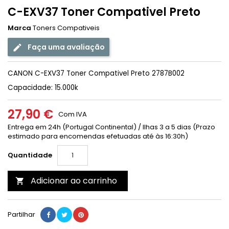
C-EXV37 Toner Compativel Preto
Marca
Toners Compativeis
Faça uma avaliação
CANON C-EXV37 Toner Compativel Preto 2787B002
Capacidade: 15.000k
27,90 €
Com IVA
Entrega em 24h (Portugal Continental) / Ilhas 3 a 5 dias (Prazo
estimado para encomendas efetuadas até às 16:30h)
Quantidade
Adicionar ao carrinho

Partilhar