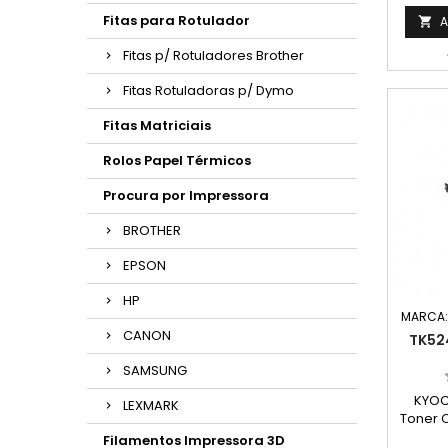
Fitas para Rotulador
A

Fitas p/ Rotuladores Brother
Fitas Rotuladoras p/ Dymo
Fitas Matriciais
Rolos Papel Térmicos
Procura por Impressora
BROTHER
EPSON
HP
MARCA
CANON
TK52
SAMSUNG
KYOC
LEXMARK
Toner 
Capac
Filamentos Impressora 3D