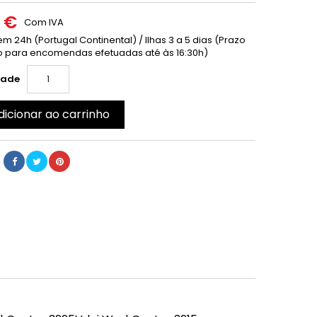
0 €
Com IVA
m 24h (Portugal Continental) / Ilhas 3 a 5 dias (Prazo
 para encomendas efetuadas até às 16:30h)
dade
dicionar ao carrinho