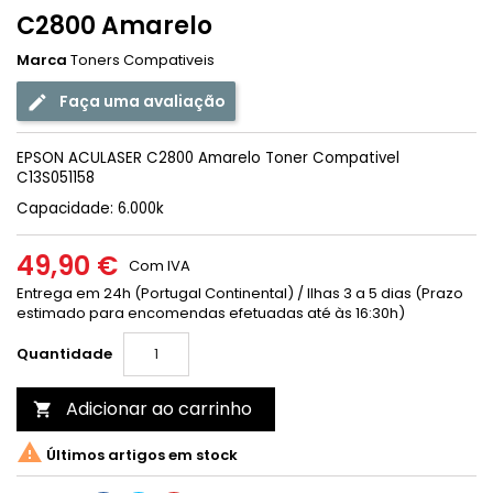
C2800 Amarelo
Marca
Toners Compativeis
Faça uma avaliação
EPSON ACULASER C2800 Amarelo Toner Compativel
C13S051158
Capacidade: 6.000k
49,90 €
Com IVA
Entrega em 24h (Portugal Continental) / Ilhas 3 a 5 dias (Prazo
estimado para encomendas efetuadas até às 16:30h)
Quantidade
Adicionar ao carrinho


Últimos artigos em stock