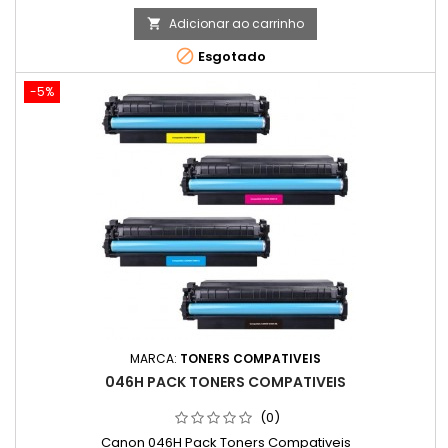
Adicionar ao carrinho


Esgotado
-5%
MARCA:
TONERS COMPATIVEIS
046H PACK TONERS COMPATIVEIS
(0)
Canon 046H Pack Toners Compativeis