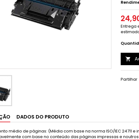
Rendime
24,9
Entrega e
estimado
Quanti
A

Partilhar
IÇÃO
DADOS DO PRODUTO
nto médio de páginas: (Média com base na norma ISO/IEC 24711 e i
avelmente com base no conteúdo das páginas impressas e noutros 