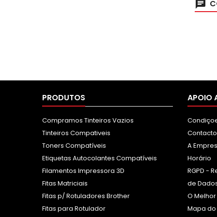
C
PRODUTOS
APOIO 
Compramos Tinteiros Vazios
Condiçoe
Tinteiros Compativeis
Contacto
Toners Compatíveis
A Empre
Etiquetas Autocolantes Compatíveis
Horário
Filamentos Impressora 3D
RGPD - R
Fitas Matriciais
de Dados
Fitas p/ Rotuladores Brother
O Melhor
Fitas para Rotulador
Mapa do 