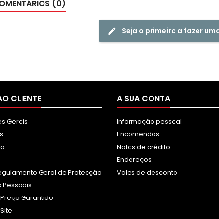
OMENTÁRIOS (0)
Seja o primeiro a fazer um
AO CLIENTE
A SUA CONTA
s Gerais
Informação pessoal
s
Encomendas
sa
Notas de crédito
Endereços
egulamento Geral de Protecção
Vales de desconto
 Pessoais
 Preço Garantido
Site