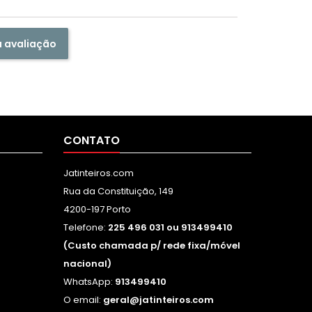
a avaliação
CONTATO
Jatinteiros.com
Rua da Constituição, 149
4200-197 Porto
Telefone:
225 496 031 ou 913499410
(Custo chamada p/ rede fixa/móvel
nacional)
WhatsApp:
913499410
O email:
geral@jatinteiros.com