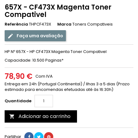
657X - CF473X Magenta Toner
Compativel
Referência
THPCF473X
Marca
Toners Compativeis
Faça uma avaliação
HP Nº 657X - HP CF473X Magenta Toner Compativel
Capacidade: 10.500 Paginas
*
78,90 €
Com IVA
Entrega em 24h (Portugal Continental) / Ilhas 3 a 5 dias (Prazo
estimado para encomendas efetuadas até às 16:30h)
Quantidade
Adicionar ao carrinho

Partilhar