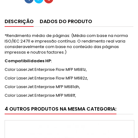
DESCRIÇÃO
DADOS DO PRODUTO
*Rendimento médio de páginas: (Média com base na norma
ISO/IEC 24711 e impressão contínua. O rendimento real varia
consideravelmente com base no conteúdo das páginas
impressas e noutros factores.)
Compatibilidades HP:
Color LaserJet Enterprise Flow MFP M681z,
Color LaserJet Enterprise Flow MFP M682z,
Color LaserJet Enterprise MFP M681dh,
Color LaserJet Enterprise MFP M681f,
4 OUTROS PRODUTOS NA MESMA CATEGORIA: