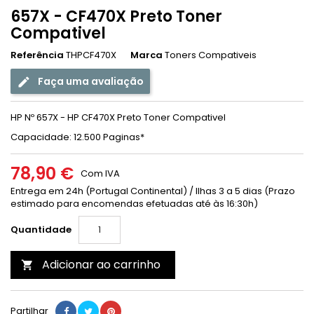
657X - CF470X Preto Toner
Compativel
Referência
THPCF470X
Marca
Toners Compativeis
Faça uma avaliação
HP Nº 657X - HP CF470X Preto Toner Compativel
Capacidade: 12.500 Paginas
*
78,90 €
Com IVA
Entrega em 24h (Portugal Continental) / Ilhas 3 a 5 dias (Prazo
estimado para encomendas efetuadas até às 16:30h)
Quantidade
Adicionar ao carrinho

Partilhar