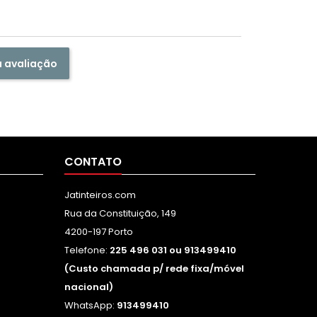
a avaliação
CONTATO
Jatinteiros.com
Rua da Constituição, 149
4200-197 Porto
Telefone:
225 496 031 ou 913499410
(Custo chamada p/ rede fixa/móvel
nacional)
WhatsApp:
913499410