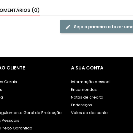
OMENTÁRIOS (0)
Seja o primeiro a fazer um
AO CLIENTE
A SUA CONTA
s Gerais
Informação pessoal
s
Encomendas
sa
Notas de crédito
Endereços
egulamento Geral de Protecção
Vales de desconto
 Pessoais
 Preço Garantido