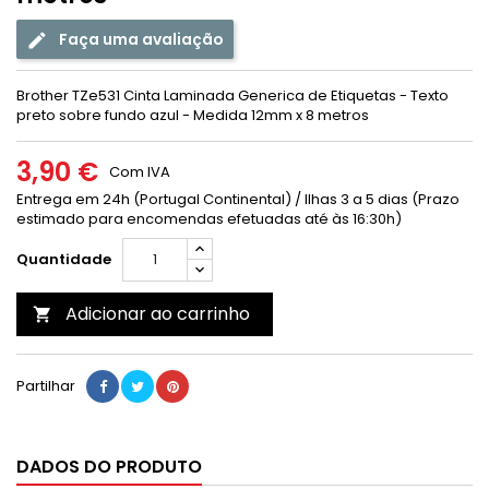
Faça uma avaliação
Brother TZe531 Cinta Laminada Generica de Etiquetas - Texto
preto sobre fundo azul - Medida 12mm x 8 metros
3,90 €
Com IVA
Entrega em 24h (Portugal Continental) / Ilhas 3 a 5 dias (Prazo
estimado para encomendas efetuadas até às 16:30h)
Quantidade
Adicionar ao carrinho

Partilhar
DADOS DO PRODUTO