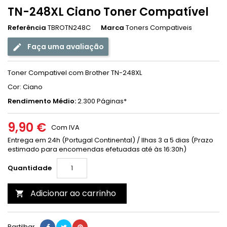
TN-248XL Ciano Toner Compatível
Referência
TBROTN248C
Marca
Toners Compativeis
Faça uma avaliação
Toner Compativel com Brother TN-248XL
Cor: Ciano
Rendimento Médio:
2.300 Páginas*
9,90 €
Com IVA
Entrega em 24h (Portugal Continental) / Ilhas 3 a 5 dias (Prazo
estimado para encomendas efetuadas até às 16:30h)
Quantidade
Adicionar ao carrinho

Partilhar