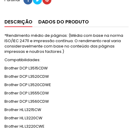
DESCRIÇÃO
DADOS DO PRODUTO
*Rendimento médio de páginas: (Média com base na norma
ISO/IEC 24711 e impressão contínua. O rendimento real varia
consideravelmente com base no conteúdo das páginas
impressas e noutros factores.)
Compatibilidades:
Brother DCP L3515CDW
Brother DCP L3520CDW
Brother DCP L3520CDWE
Brother DCP L3555CDW
Brother DCP L3560CDW
Brother HL L3215CW
Brother HL L3220CW
Brother HL L3220CWE