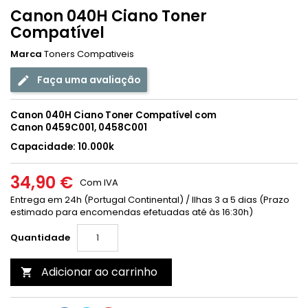
Canon 040H Ciano Toner
Compatível
Marca
Toners Compativeis
Faça uma avaliação
Canon 040H Ciano Toner Compatível com
Canon
0459C001, 0458C001
Capacidade: 10.000k
34,90 €
Com IVA
Entrega em 24h (Portugal Continental) / Ilhas 3 a 5 dias (Prazo
estimado para encomendas efetuadas até às 16:30h)
Quantidade
Adicionar ao carrinho
