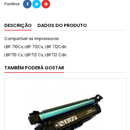
Partilhar
DESCRIÇÃO
DADOS DO PRODUTO
Compatível as impressoras:
LBP 710Cx, LBP 712Cx, LBP 712Cdn
LBP710 Cx, LBP712 Cx, LBP712 Cdn
TAMBÉM PODERÁ GOSTAR