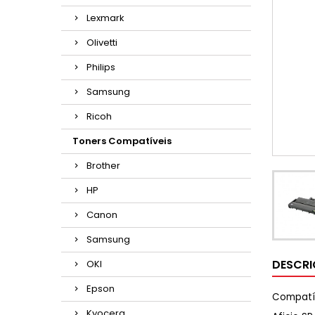
Lexmark
Olivetti
Philips
Samsung
Ricoh
Toners Compatíveis
Brother
HP
Canon
Samsung
DESCR
OKI
Epson
Compatí
Kyocera