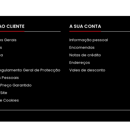
AO CLIENTE
A SUA CONTA
s Gerais
Informação pessoal
s
Encomendas
sa
Notas de crédito
Endereços
egulamento Geral de Protecção
Vales de desconto
 Pessoais
 Preço Garantido
Site
e Cookies