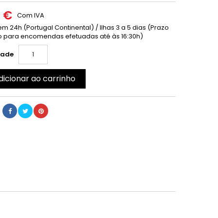
0 €
Com IVA
m 24h (Portugal Continental) / Ilhas 3 a 5 dias (Prazo
 para encomendas efetuadas até às 16:30h)
dade
dicionar ao carrinho