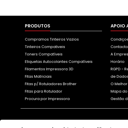
PRODUTOS
APOIO 
Compramos Tinteiros Vazios
Condiçoe
Tinteiros Compativeis
Contacto
Toners Compatíveis
A Empre
Etiquetas Autocolantes Compatíveis
Horário
Filamentos Impressora 3D
RGPD - R
Fitas Matriciais
de Dados
Fitas p/ Rotuladores Brother
O Melhor
Fitas para Rotulador
Mapa do 
Procura por Impressora
Gestão d