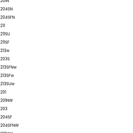
P 201N
P 204SN
P 204SFN
211
 211SU
 211SF
P 213w
P 203S
P 213SFNw
P 213SFw
P 213SUw
 201
P 201NW
 203
P 204SF
P 204SFNW