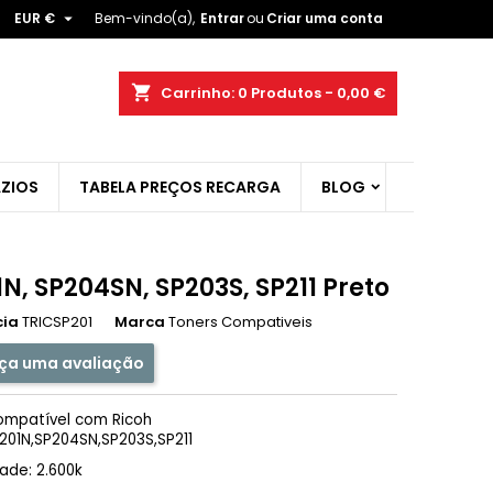

EUR €
Bem-vindo(a),
Entrar
ou
Criar uma conta
×
×
×
shopping_cart
Carrinho:
0
Produtos - 0,00 €
ist
ZIOS
TABELA PREÇOS RECARGA
BLOG
)
)
N, SP204SN, SP203S, SP211 Preto
cia
TRICSP201
Marca
Toners Compativeis
ça uma avaliação
ompatível com Ricoh
P201N,SP204SN,SP203S,SP211
ade: 2.600k