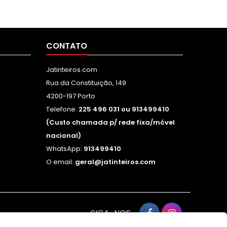
CONTATO
Jatinteiros.com
Rua da Constituição, 149
4200-197 Porto
Telefone:
225 496 031 ou 913499410
(Custo chamada p/ rede fixa/móvel
nacional)
WhatsApp:
913499410
O email:
geral@jatinteiros.com
SIGA-NOS