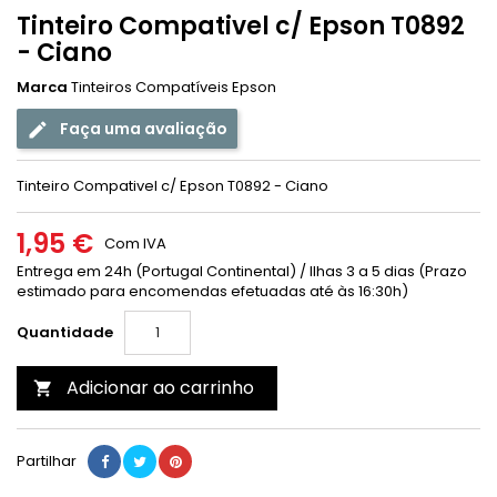
Tinteiro Compativel c/ Epson T0892
- Ciano
Marca
Tinteiros Compatíveis Epson
Faça uma avaliação
Tinteiro Compativel c/ Epson T0892 - Ciano
1,95 €
Com IVA
Entrega em 24h (Portugal Continental) / Ilhas 3 a 5 dias (Prazo
estimado para encomendas efetuadas até às 16:30h)
Quantidade
Adicionar ao carrinho

Partilhar