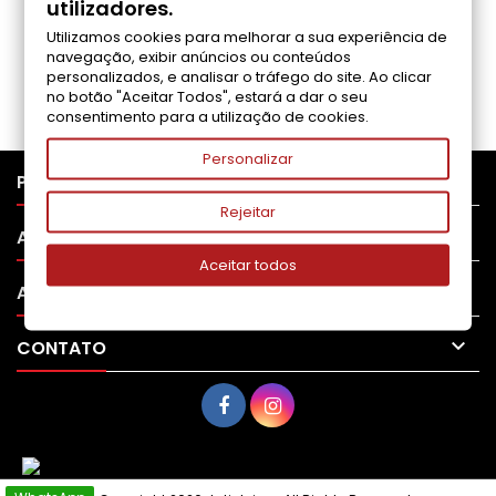
utilizadores.
Utilizamos cookies para melhorar a sua experiência de
Seja o primeiro a fazer uma avaliação
navegação, exibir anúncios ou conteúdos
personalizados, e analisar o tráfego do site. Ao clicar
no botão "Aceitar Todos", estará a dar o seu
consentimento para a utilização de cookies.
Personalizar

PRODUTOS
Rejeitar

APOIO AO CLIENTE
Aceitar todos

A SUA CONTA

CONTATO