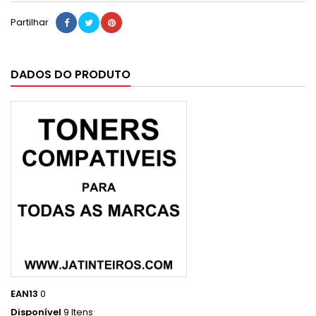
Partilhar
DADOS DO PRODUTO
EAN13
0
Disponível
9 Itens