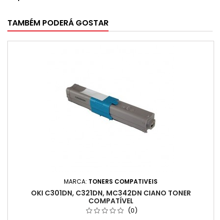
TAMBÉM PODERÁ GOSTAR
MARCA:
TONERS COMPATIVEIS
OKI C301DN, C321DN, MC342DN CIANO TONER
COMPATÍVEL
(0)