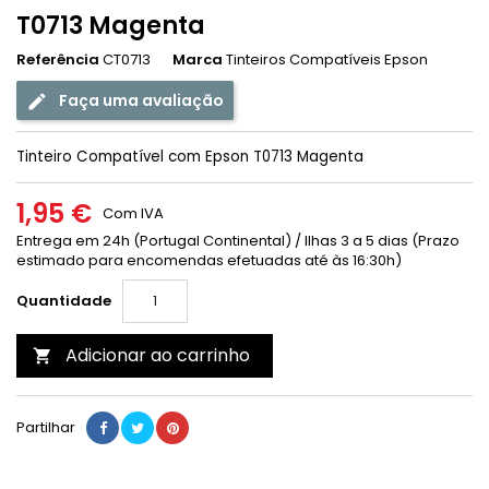
T0713 Magenta
Referência
CT0713
Marca
Tinteiros Compatíveis Epson
Faça uma avaliação
Tinteiro Compatível com Epson T0713 Magenta
1,95 €
Com IVA
Entrega em 24h (Portugal Continental) / Ilhas 3 a 5 dias (Prazo
estimado para encomendas efetuadas até às 16:30h)
Quantidade
Adicionar ao carrinho

Partilhar