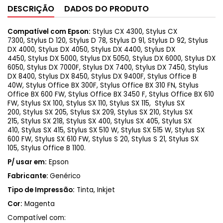
DESCRIÇÃO
DADOS DO PRODUTO
Compatível com Epson:
Stylus CX 4300, Stylus CX
7300, Stylus D 120, Stylus D 78, Stylus D 91, Stylus D 92, Stylus
DX 4000, Stylus DX 4050, Stylus DX 4400, Stylus DX
4450, Stylus DX 5000, Stylus DX 5050, Stylus DX 6000, Stylus DX
6050, Stylus DX 7000F, Stylus DX 7400, Stylus DX 7450, Stylus
DX 8400, Stylus DX 8450, Stylus DX 9400F, Stylus Office B
40W, Stylus Office BX 300F, Stylus Office BX 310 FN, Stylus
Office BX 600 FW, Stylus Office BX 3450 F, Stylus Office BX 610
FW, Stylus SX 100, Stylus SX 110, Stylus SX 115, Stylus SX
200, Stylus SX 205, Stylus SX 209, Stylus SX 210, Stylus SX
215, Stylus SX 218, Stylus SX 400, Stylus SX 405, Stylus SX
410, Stylus SX 415, Stylus SX 510 W, Stylus SX 515 W, Stylus SX
600 FW, Stylus SX 610 FW, Stylus S 20, Stylus S 21, Stylus SX
105, Stylus Office B 1100.
P/ usar em:
Epson
Fabricante:
Genérico
Tipo de Impressão:
Tinta, Inkjet
Cor:
Magenta
Compatível com: