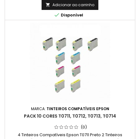
Adicionar ao carrinho


Disponível
MARCA:
TINTEIROS COMPATÍVEIS EPSON
PACK 10 CORES T0711, T0712, T0713, T0714
(0)
4 Tinteiros Compatíveis Epson T0711 Preto 2 Tinteiros