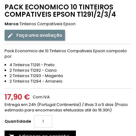
PACK ECONOMICO 10 TINTEIROS
COMPATIVEIS EPSON T1291/2/3/4
Marca
Tinteiros Compatíveis Epson
Faça uma avaliação
Pack Economico de 10 Tinteiros Compativeis Epson composto
por:
4 Tinteiros T1291 - Preto
2 Tinteiros T1292 - Ciano
2 Tinteiros T1293 - Magenta
2 Tinteiros T1294 - Amarelo
17,90 €
Com IVA
Entrega em 24h (Portugal Continental) / Ilhas 3 a 5 dias (Prazo
estimado para encomendas efetuadas até às 16:30h)
Quantidade