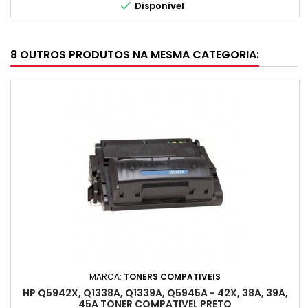

Disponível
8 OUTROS PRODUTOS NA MESMA CATEGORIA:
MARCA:
TONERS COMPATIVEIS
HP Q5942X, Q1338A, Q1339A, Q5945A - 42X, 38A, 39A,
45A TONER COMPATIVEL PRETO