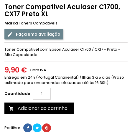
Toner Compativel Aculaser C1700,
CX17 Preto XL
Marca
Toners Compativeis
Faça uma avaliação
Toner Compativel com Epson Aculaser C1700 / CX17 - Preto -
Alta Capacidade
9,90 €
Com IVA
Entrega em 24h (Portugal Continental) / Ilhas 3 a 5 dias (Prazo
estimado para encomendas efetuadas até às 16:30h)
Quantidade
Adicionar ao carrinho

Partilhar