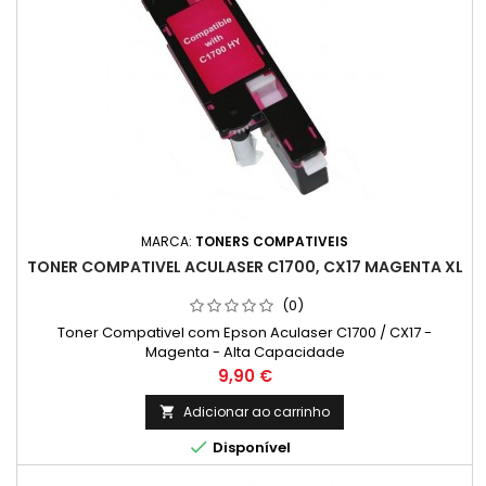
MARCA:
TONERS COMPATIVEIS
TONER COMPATIVEL ACULASER C1700, CX17 MAGENTA XL
(0)
Toner Compativel com Epson Aculaser C1700 / CX17 -
Magenta - Alta Capacidade
Preço
9,90 €
Adicionar ao carrinho


Disponível