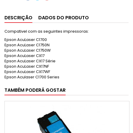
DESCRIÇÃO
DADOS DO PRODUTO
Compativel com as seguintes impressoras:
Epson AcuLaser C1700
Epson AcuLaser C1750N
Epson AcuLaser C1750W
Epson AcuLaser CX17
Epson AcuLaser CX17 Série
Epson AcuLaser CX17NF
Epson AcuLaser CX17WF
Epson Aculaser C1700 Series
TAMBÉM PODERÁ GOSTAR