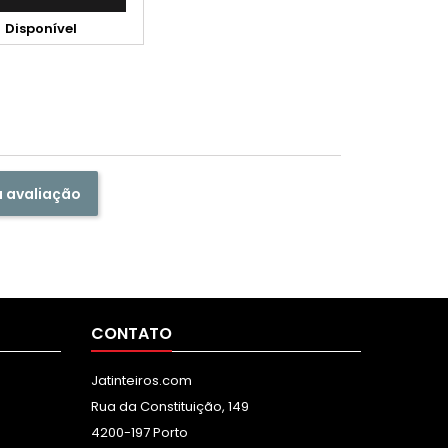

Disponível
a avaliação
CONTATO
Jatinteiros.com
Rua da Constituição, 149
4200-197 Porto