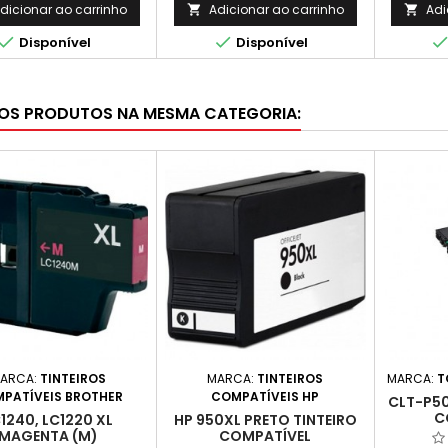
dicionar ao carrinho
Adicionar ao carrinho
Adi




Disponível
Disponível
OS PRODUTOS NA MESMA CATEGORIA:
ARCA:
TINTEIROS
MARCA:
TINTEIROS
MARCA:
T
PATÍVEIS BROTHER
COMPATÍVEIS HP
CLT-P5
C
1240, LC1220 XL
HP 950XL PRETO TINTEIRO
MAGENTA (M)
COMPATÍVEL