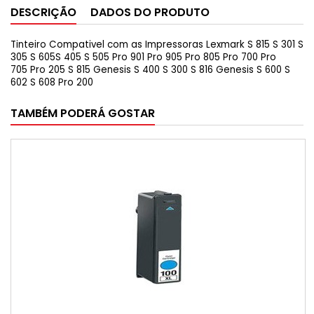
DESCRIÇÃO
DADOS DO PRODUTO
Tinteiro Compativel com as Impressoras Lexmark S 815 S 301 S
305 S 605S 405 S 505 Pro 901 Pro 905 Pro 805 Pro 700 Pro
705 Pro 205 S 815 Genesis S 400 S 300 S 816 Genesis S 600 S
602 S 608 Pro 200
TAMBÉM PODERÁ GOSTAR