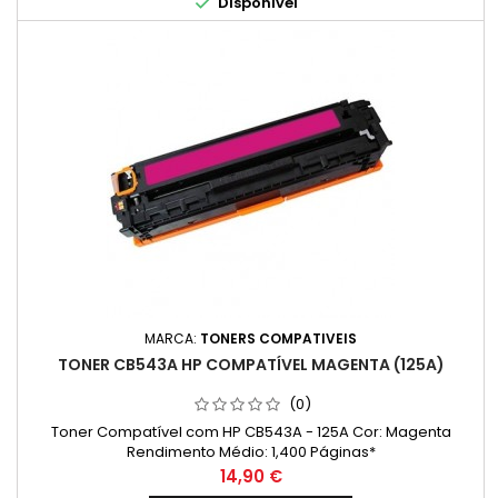

Disponível
MARCA:
TONERS COMPATIVEIS
TONER CB543A HP COMPATÍVEL MAGENTA (125A)
(0)
Toner Compatível com HP CB543A - 125A Cor: Magenta
Rendimento Médio: 1,400 Páginas*
Preço
14,90 €