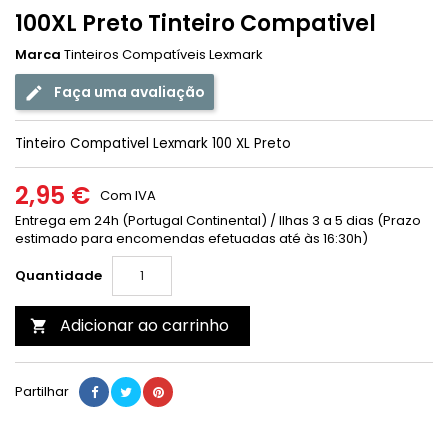
100XL Preto Tinteiro Compativel
Marca
Tinteiros Compatíveis Lexmark
Faça uma avaliação
Tinteiro Compativel Lexmark 100 XL Preto
2,95 €
Com IVA
Entrega em 24h (Portugal Continental) / Ilhas 3 a 5 dias (Prazo
estimado para encomendas efetuadas até às 16:30h)
Quantidade
Adicionar ao carrinho

Partilhar