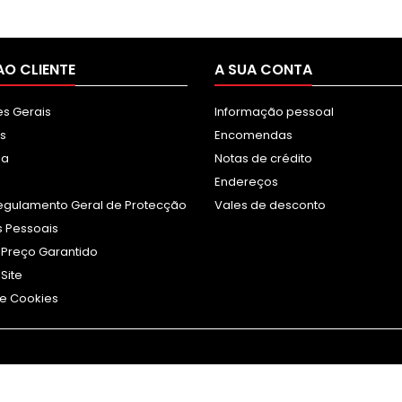
AO CLIENTE
A SUA CONTA
s Gerais
Informação pessoal
s
Encomendas
sa
Notas de crédito
Endereços
egulamento Geral de Protecção
Vales de desconto
 Pessoais
 Preço Garantido
Site
e Cookies