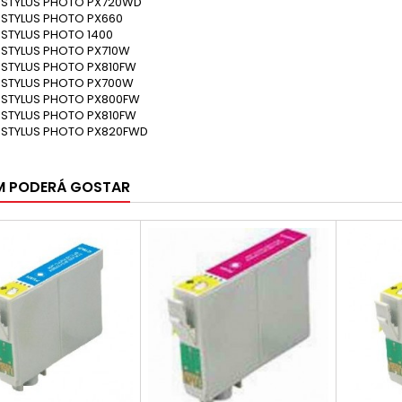
 STYLUS PHOTO PX720WD
 STYLUS PHOTO PX660
STYLUS PHOTO 1400
 STYLUS PHOTO PX710W
 STYLUS PHOTO PX810FW
 STYLUS PHOTO PX700W
 STYLUS PHOTO PX800FW
 STYLUS PHOTO PX810FW
 STYLUS PHOTO PX820FWD
M PODERÁ GOSTAR