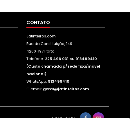
CONTATO
Jatinteiros.com
Rua da Constituição, 149
4200-197 Porto
Telefone:
225 496 031 ou 913499410
(Custo chamada p/ rede fixa/móvel
nacional)
WhatsApp:
913499410
O email:
geral@jatinteiros.com
SIGA-NOS