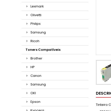
Lexmark
Olivetti
Philips
Samsung
Ricoh
Toners Compatíveis
Brother
HP
Canon
Samsung
DESCR
OKI
Epson
Tinteiro
Kyocera