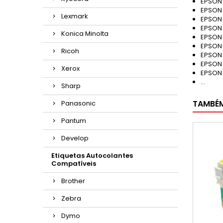
EPSON
EPSON
Lexmark
EPSON 
EPSON
Konica Minolta
EPSON
EPSON
Ricoh
EPSON
EPSON
Xerox
EPSON
...
Sharp
TAMBÉ
Panasonic
Pantum
Develop
Etiquetas Autocolantes
Compatíveis
Brother
Zebra
Dymo