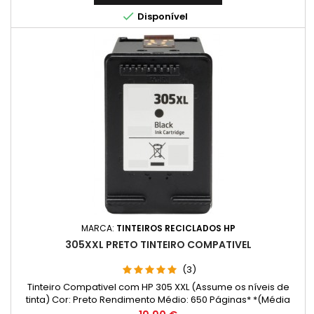

Disponível
MARCA:
TINTEIROS RECICLADOS HP
305XXL PRETO TINTEIRO COMPATIVEL
(3)
Tinteiro Compativel com HP 305 XXL (Assume os níveis de
tinta) Cor: Preto Rendimento Médio: 650 Páginas* *(Média
com base na norma ISO/IEC 24711 e impressão contínua. O