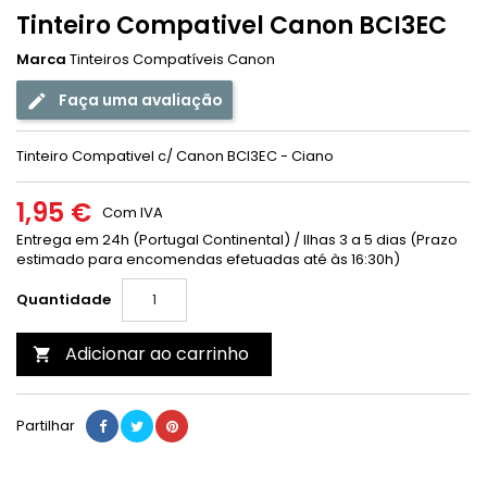
Tinteiro Compativel Canon BCI3EC
Marca
Tinteiros Compatíveis Canon
Faça uma avaliação
Tinteiro Compativel c/ Canon BCI3EC - Ciano
1,95 €
Com IVA
Entrega em 24h (Portugal Continental) / Ilhas 3 a 5 dias (Prazo
estimado para encomendas efetuadas até às 16:30h)
Quantidade
Adicionar ao carrinho

Partilhar