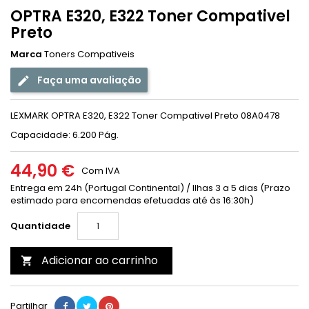
OPTRA E320, E322 Toner Compativel
Preto
Marca
Toners Compativeis
Faça uma avaliação
LEXMARK OPTRA E320, E322 Toner Compativel Preto 08A0478
Capacidade: 6.200 Pág.
44,90 €
Com IVA
Entrega em 24h (Portugal Continental) / Ilhas 3 a 5 dias (Prazo
estimado para encomendas efetuadas até às 16:30h)
Quantidade
Adicionar ao carrinho

Partilhar