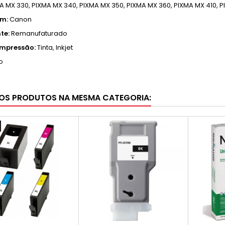
A MX 330,
PIXMA MX 340,
PIXMA MX 350,
PIXMA MX 360,
PIXMA MX 410,
P
em:
Canon
te:
Remanufaturado
Impressão:
Tinta, Inkjet
o
OS PRODUTOS NA MESMA CATEGORIA: