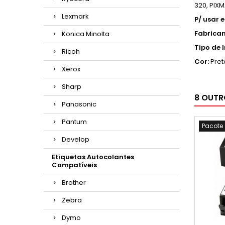
320,
PIXM
Lexmark
P/ usar 
Fabrican
Konica Minolta
Tipo de 
Ricoh
Cor:
Pret
Xerox
Sharp
8 OUTR
Panasonic
Pantum
Pacote
Develop
Etiquetas Autocolantes
Compatíveis
Brother
Zebra
Dymo