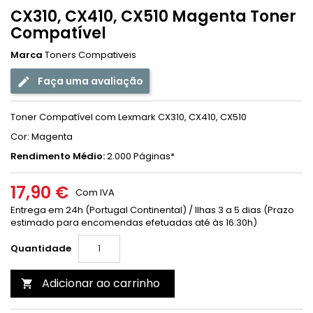
CX310, CX410, CX510 Magenta Toner
Compatível
Marca
Toners Compativeis
Faça uma avaliação
Toner Compatível com Lexmark CX310, CX410, CX510
Cor: Magenta
Rendimento Médio:
2.000 Páginas*
17,90 €
Com IVA
Entrega em 24h (Portugal Continental) / Ilhas 3 a 5 dias (Prazo
estimado para encomendas efetuadas até às 16:30h)
Quantidade
Adicionar ao carrinho
