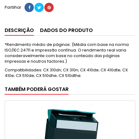
Partilhar
DESCRIÇÃO
DADOS DO PRODUTO
*Rendimento médio de páginas: (Média com base na norma
ISO/IEC 24711 e impressão contínua. O rendimento real varia
consideravelmente com base no conteúdo das páginas
impressas e noutros factores.)
Compatibilidades: CX 310dn; CX 310n; CX 410de; CX 410dte; CX
410e; CX 510de; CX 510dhe; CX 510dthe.
TAMBÉM PODERÁ GOSTAR