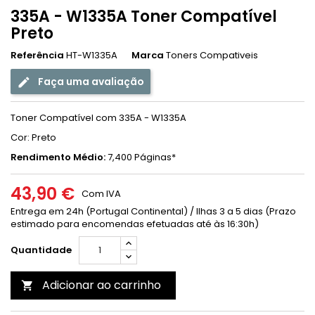
335A - W1335A Toner Compatível
Preto
Referência
HT-W1335A
Marca
Toners Compativeis
Faça uma avaliação
Toner Compatível com 335A - W1335A
Cor: Preto
Rendimento Médio:
7,400 Páginas*
43,90 €
Com IVA
Entrega em 24h (Portugal Continental) / Ilhas 3 a 5 dias (Prazo
estimado para encomendas efetuadas até às 16:30h)
Quantidade
Adicionar ao carrinho
