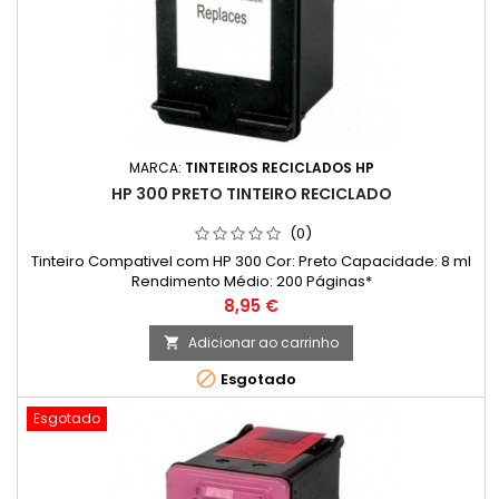
MARCA:
TINTEIROS RECICLADOS HP
HP 300 PRETO TINTEIRO RECICLADO
(0)
Tinteiro Compativel com HP 300 Cor: Preto Capacidade: 8 ml
Rendimento Médio: 200 Páginas*
Preço
8,95 €
Adicionar ao carrinho


Esgotado
Esgotado