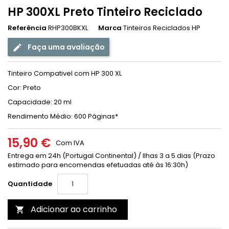
HP 300XL Preto Tinteiro Reciclado
Referência
RHP300BKXL
Marca
Tinteiros Reciclados HP
Faça uma avaliação
Tinteiro Compativel com HP 300 XL
Cor: Preto
Capacidade: 20 ml
Rendimento Médio: 600 Páginas*
15,90 €
Com IVA
Entrega em 24h (Portugal Continental) / Ilhas 3 a 5 dias (Prazo
estimado para encomendas efetuadas até às 16:30h)
Quantidade
Adicionar ao carrinho
