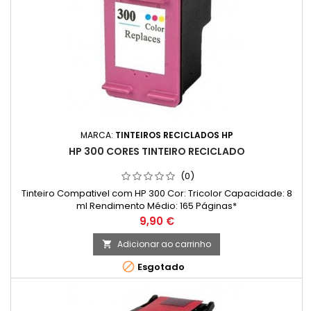
MARCA:
TINTEIROS RECICLADOS HP
HP 300 CORES TINTEIRO RECICLADO
(0)
Tinteiro Compativel com HP 300 Cor: Tricolor Capacidade: 8
ml Rendimento Médio: 165 Páginas*
Preço
9,90 €
Adicionar ao carrinho


Esgotado