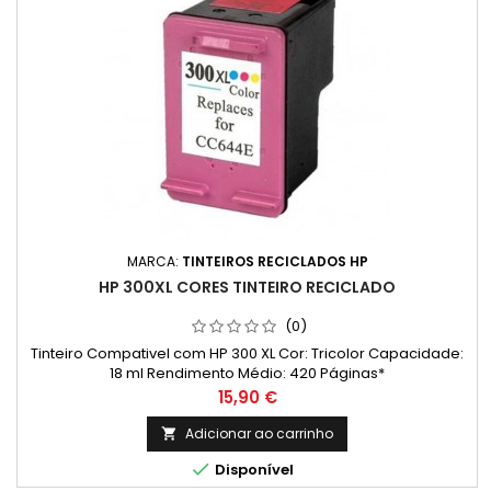
MARCA:
TINTEIROS RECICLADOS HP
HP 300XL CORES TINTEIRO RECICLADO
(0)
Tinteiro Compativel com HP 300 XL Cor: Tricolor Capacidade:
18 ml Rendimento Médio: 420 Páginas*
Preço
15,90 €
Adicionar ao carrinho


Disponível