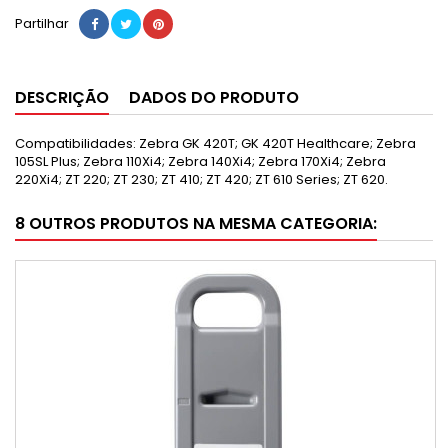
Partilhar
DESCRIÇÃO
DADOS DO PRODUTO
Compatibilidades: Zebra GK 420T; GK 420T Healthcare; Zebra
105SL Plus; Zebra 110Xi4; Zebra 140Xi4; Zebra 170Xi4; Zebra
220Xi4; ZT 220; ZT 230; ZT 410; ZT 420; ZT 610 Series; ZT 620.
8 OUTROS PRODUTOS NA MESMA CATEGORIA: