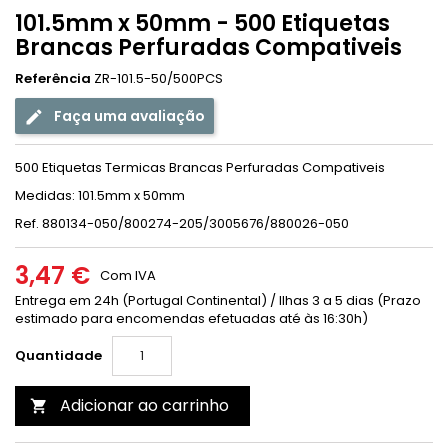
101.5mm x 50mm - 500 Etiquetas
Brancas Perfuradas Compativeis
Referência
ZR-101.5-50/500PCS
Faça uma avaliação
500 Etiquetas Termicas Brancas Perfuradas Compativeis
Medidas: 101.5mm x 50mm
Ref. 880134-050/800274-205/3005676/880026-050
3,47 €
Com IVA
Entrega em 24h (Portugal Continental) / Ilhas 3 a 5 dias (Prazo
estimado para encomendas efetuadas até às 16:30h)
Quantidade
Adicionar ao carrinho
