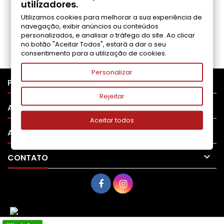
utilizadores.
Utilizamos cookies para melhorar a sua experiência de
Seja o primeiro a fazer uma avaliação
navegação, exibir anúncios ou conteúdos
personalizados, e analisar o tráfego do site. Ao clicar
no botão "Aceitar Todos", estará a dar o seu
consentimento para a utilização de cookies.
Personalizar

PRODUTOS
Rejeitar

APOIO AO CLIENTE
Aceitar todos

A SUA CONTA

CONTATO