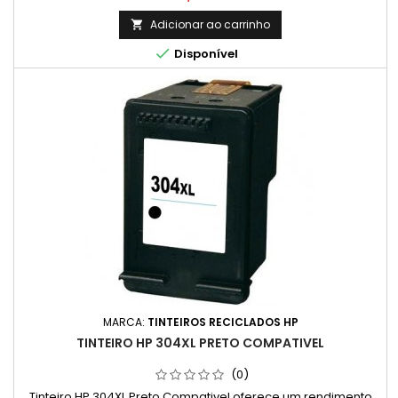
Adicionar ao carrinho


Disponível
MARCA:
TINTEIROS RECICLADOS HP
TINTEIRO HP 304XL PRETO COMPATIVEL
(0)
Tinteiro HP 304XL Preto Compativel oferece um rendimento