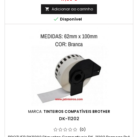
Adicionar ao carrinho


Disponível
MARCA:
TINTEIROS COMPATÍVEIS BROTHER
DK-11202
(0)