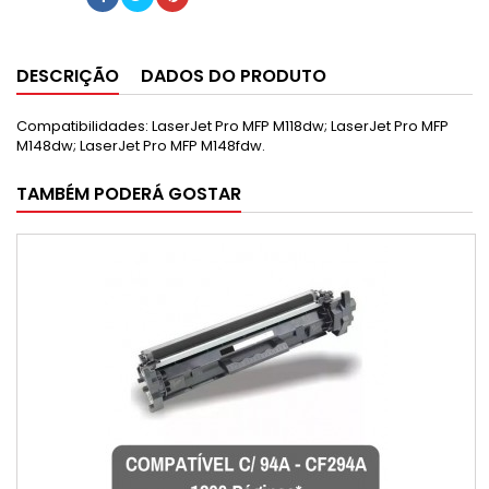
DESCRIÇÃO
DADOS DO PRODUTO
Compatibilidades: LaserJet Pro MFP M118dw; LaserJet Pro MFP
M148dw; LaserJet Pro MFP M148fdw.
TAMBÉM PODERÁ GOSTAR