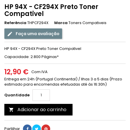
HP 94X - CF294X Preto Toner
Compativel
Referência
THPCF294X
Marca
Toners Compativeis
Faça uma avaliação
HP 94X - CF294X Preto Toner Compativel
Capacidade: 2.800 Páginas*
12,90 €
Com IVA
Entrega em 24h (Portugal Continental) / Ilhas 3 a 5 dias (Prazo
estimado para encomendas efetuadas até às 16:30h)
Quantidade
Adicionar ao carrinho

Partilhar