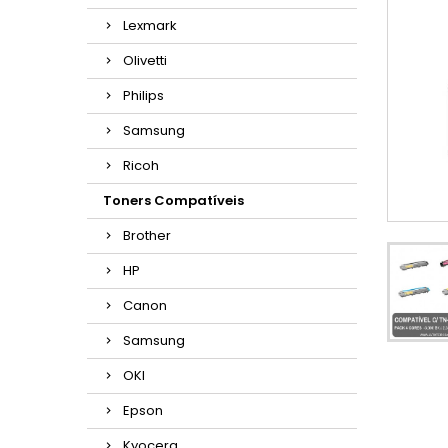
Lexmark
Olivetti
Philips
Samsung
Ricoh
Toners Compatíveis
Brother
HP
Canon
Samsung
OKI
Epson
Kyocera