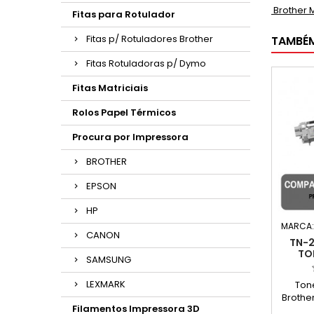
Brother 
Fitas para Rotulador
Fitas p/ Rotuladores Brother
TAMBÉ
Fitas Rotuladoras p/ Dymo
Fitas Matriciais
Rolos Papel Térmicos
Procura por Impressora
BROTHER
EPSON
HP
MARCA
CANON
TN-2
TO
SAMSUNG
LEXMARK
Ton
Brothe
Filamentos Impressora 3D
Cap