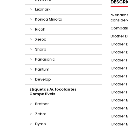
DESCR
Lexmark
*Rendime
Konica Minolta
consider
Compatib
Ricoh
Brother D
Xerox
Brother 
Sharp
Brother 
Panasonic
Brother H
Brother H
Pantum
Brother 
Develop
Brother 
Etiquetas Autocolantes
Brother 
Compatíveis
Brother 
Brother
Brother 
Zebra
Brother 
Dymo
Brother 