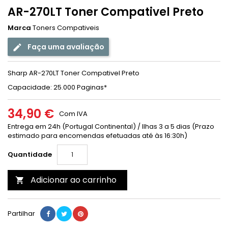
AR-270LT Toner Compativel Preto
Marca
Toners Compativeis
Faça uma avaliação
Sharp AR-270LT Toner Compativel Preto
Capacidade: 25.000 Paginas*
34,90 €
Com IVA
Entrega em 24h (Portugal Continental) / Ilhas 3 a 5 dias (Prazo
estimado para encomendas efetuadas até às 16:30h)
Quantidade
Adicionar ao carrinho

Partilhar