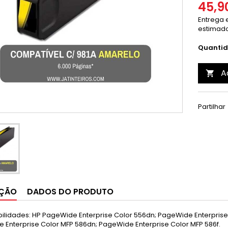
45,9
Entrega e
estimado
Quanti
A

Partilhar
IÇÃO
DADOS DO PRODUTO
ilidades: HP PageWide Enterprise Color 556dn; PageWide Enterprise 
 Enterprise Color MFP 586dn; PageWide Enterprise Color MFP 586f.