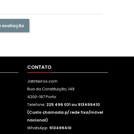
a avaliação
CONTATO
Jatinteiros.com
Rua da Constituição, 149
4200-197 Porto
Telefone:
225 496 031 ou 913499410
(Custo chamada p/ rede fixa/móvel
nacional)
WhatsApp:
913499410