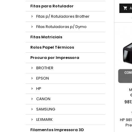
Fitas para Rotulador
A

Fitas p/ Rotuladores Brother
Fitas Rotuladoras p/ Dymo
Fitas Matriciais
Rolos Papel Térmicos
Procura por Impressora
BROTHER
EPSON
HP
M
CANON
981
SAMSUNG
LEXMARK
HP 981
Pre
Filamentos Impressora 3D
Capaci