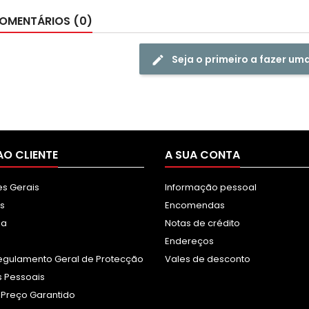
OMENTÁRIOS (0)
Seja o primeiro a fazer um
AO CLIENTE
A SUA CONTA
s Gerais
Informação pessoal
s
Encomendas
sa
Notas de crédito
Endereços
egulamento Geral de Protecção
Vales de desconto
 Pessoais
 Preço Garantido